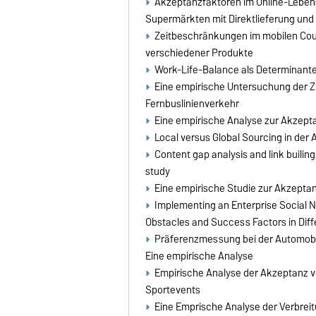
Akzeptanzfaktoren im Online-Lebens
Supermärkten mit Direktlieferung und 
Zeitbeschränkungen im mobilen Coup
verschiedener Produkte
Work-Life-Balance als Determinante 
Eine empirische Untersuchung der Zu
Fernbuslinienverkehr
Eine empirische Analyse zur Akzep
Local versus Global Sourcing in der 
Content gap analysis and link builin
study
Eine empirische Studie zur Akzepta
Implementing an Enterprise Social N
Obstacles and Success Factors in Diff
Präferenzmessung bei der Automobil
Eine empirische Analyse
Empirische Analyse der Akzeptanz 
Sportevents
Eine Emprische Analyse der Verbrei