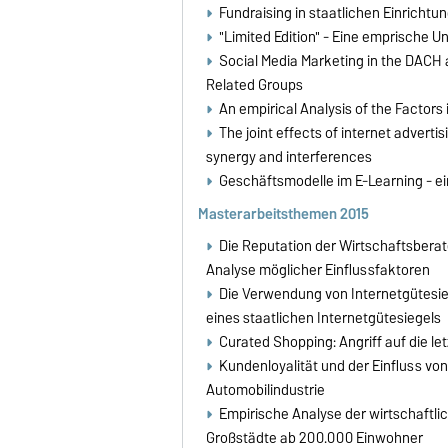
Fundraising in staatlichen Einrichtu
"Limited Edition" - Eine emprische
Social Media Marketing in the DACH 
Related Groups
An empirical Analysis of the Factor
The joint effects of internet adverti
synergy and interferences
Geschäftsmodelle im E-Learning - e
Masterarbeitsthemen 2015
Die Reputation der Wirtschaftsberat
Analyse möglicher Einflussfaktoren
Die Verwendung von Internetgütesie
eines staatlichen Internetgütesiegels
Curated Shopping: Angriff auf die l
Kundenloyalität und der Einfluss vo
Automobilindustrie
Empirische Analyse der wirtschaft
Großstädte ab 200.000 Einwohner