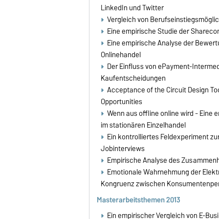
LinkedIn und Twitter
Vergleich von Berufseinstiegsmögli
Eine empirische Studie der Shareco
Eine empirische Analyse der Bewertu
Onlinehandel
Der Einfluss von ePayment-Intermedi
Kaufentscheidungen
Acceptance of the Circuit Design To
Opportunities
Wenn aus offline online wird - Eine
im stationären Einzelhandel
Ein kontrolliertes Feldexperiment z
Jobinterviews
Empirische Analyse des Zusammenha
Emotionale Wahrnehmung der Elektro
Kongruenz zwischen Konsumentenper
Masterarbeitsthemen 2013
Ein empirischer Vergleich von E-Bus