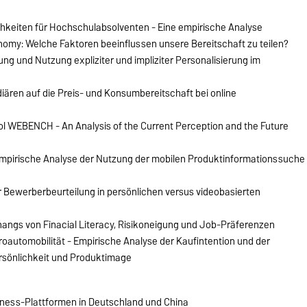
chkeiten für Hochschulabsolventen - Eine empirische Analyse
nomy: Welche Faktoren beeinflussen unsere Bereitschaft zu teilen?
ng und Nutzung expliziter und impliziter Personalisierung im
ären auf die Preis- und Konsumbereitschaft bei online
ol WEBENCH - An Analysis of the Current Perception and the Future
 empirische Analyse der Nutzung der mobilen Produktinformationssuche
ur Bewerberbeurteilung in persönlichen versus videobasierten
ngs von Finacial Literacy, Risikoneigung und Job-Präferenzen
automobilität - Empirische Analyse der Kaufintention und der
sönlichkeit und Produktimage
iness-Plattformen in Deutschland und China