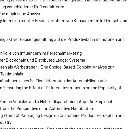
g verschiedener Einflussfaktoren.
ine empirische Analyse
gsintension mobiler Bezahlverfahren von Konsumenten in Deutschland
ung aktiver Pausengestaltung auf die Produktivität in monotonen und
r Rolle von Influencern im Personalmarketing
er Blockchain und Distributed Ledger Systeme
ten als Werbeträger - Eine Choice-Based-Conjoint-Analyse zur
Testimonials
ahmen eines 1st Tier Lieferanten der Automobilindustrie
 Measuring the Effect of Different Instruments on the Popularity of
-Person Vehicles and a Mobile Dispatchment App - An Empirical
from the Perspective of an Automotive Manufacturer
ing Effect of Packaging Design on Customers' Product Perception and
ndustry