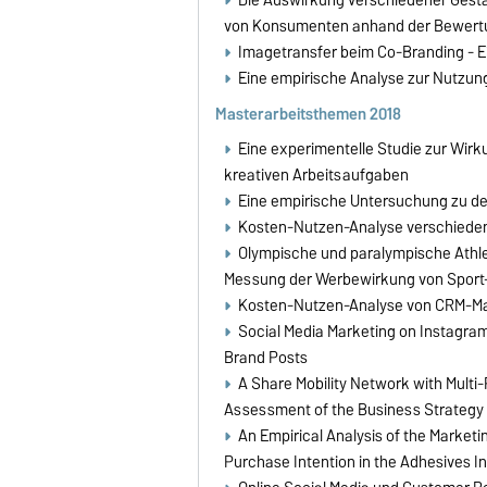
von Konsumenten anhand der Bewertun
Imagetransfer beim Co-Branding - E
Eine empirische Analyse zur Nutzun
Masterarbeitsthemen 2018
Eine experimentelle Studie zur Wirk
kreativen Arbeitsaufgaben
Eine empirische Untersuchung zu de
Kosten-Nutzen-Analyse verschieden
Olympische und paralympische Athle
Messung der Werbewirkung von Sport-
Kosten-Nutzen-Analyse von CRM-Maßn
Social Media Marketing on Instagram:
Brand Posts
A Share Mobility Network with Multi
Assessment of the Business Strategy 
An Empirical Analysis of the Market
Purchase Intention in the Adhesives I