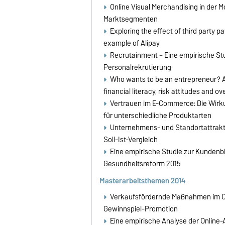
Online Visual Merchandising in der 
Marktsegmenten
Exploring the effect of third party
example of Alipay
Recrutainment – Eine empirische Stu
Personalrekrutierung
Who wants to be an entrepreneur? An
financial literacy, risk attitudes and 
Vertrauen im E-Commerce: Die Wirku
für unterschiedliche Produktarten
Unternehmens- und Standortattrakti
Soll-Ist-Vergleich
Eine empirische Studie zur Kundenb
Gesundheitsreform 2015
Masterarbeitsthemen 2014
Verkaufsfördernde Maßnahmen im Ca
Gewinnspiel-Promotion
Eine empirische Analyse der Online